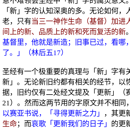
意不难领会圣经中「新」字的属灵意义
「新」字的认知深奥的多。无论如何，
老，只有
当三一神作生命（基督）加进
间上的新、品质上的新和死而复活的新
基督里，他就是新造；旧事已过，看哪
了。」（林后五17）
圣经有一个极重要的真理与「新」字有
新」。无论新旧约都有相关的经节，以
据，旧约仅有二处经文提及「更新」（赛
21）。然而这两节用的字原文并不相同
以赛亚书说，「寻得更新之力」
，其更
生命
；而
哀歌「更新我们的日子」
的更