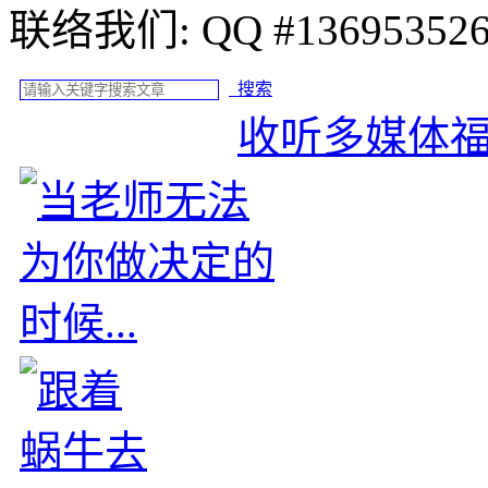
联络我们: QQ #
搜索
收听多媒体