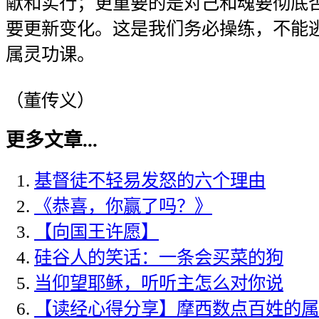
献和实行；更重要的是对己和魂要彻底
要更新变化。这是我们务必操练，不能
属灵功课。
（董传义）
更多文章...
基督徒不轻易发怒的六个理由
《恭喜，你赢了吗？》
【向国王许愿】
硅谷人的笑话：一条会买菜的狗
当仰望耶稣，听听主怎么对你说
【读经心得分享】摩西数点百姓的属