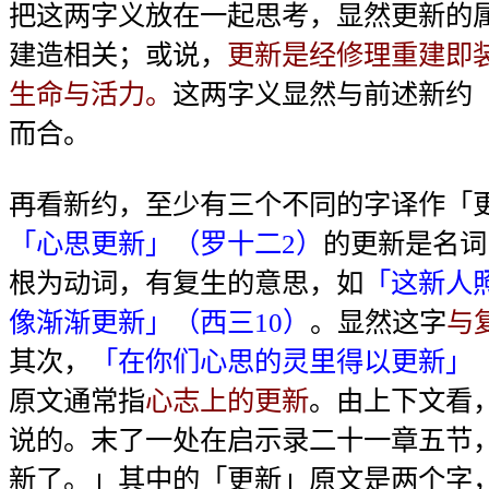
把这两字义放在一起思考，显然更新的
建造相关；或说，
更新是经修理重建即
生命与活力。
这两字义显然与前述新约
而合。
再看新约，至少有三个不同的字译作「
「心思更新」（罗十二2）
的更新是名词
根为动词，有复生的意思，如
「这新人
像渐渐更新」（西三10）
。显然这字
与
其次，
「在你们心思的灵里得以更新」（
原文通常指
心志上的更新
。由上下文看
说的。末了一处在启示录二十一章五节
新了。」其中的「更新」原文是两个字