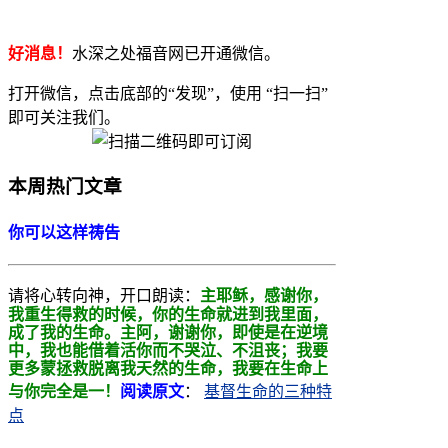
好消息！
水深之处福音网已开通微信。
打开微信，点击底部的“发现”，使用 “扫一扫”
即可关注我们。
本周热门文章
你可以这样祷告
请将心转向神，开口朗读：
主耶稣，感谢你，
我重生得救的时候，你的生命就进到我里面，
成了我的生命。主阿，
谢谢你，即使是在逆境
中，我也能借着活你而不哭泣、不沮丧；我要
更多蒙拯救
脱离我天然的生命，我要在生命上
与你完全是一！
阅读原文
：
基督生命的三种特
点