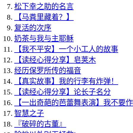
松下幸之助的名言
【马粪里藏着？】
复活的次序
奶茶与我与主耶稣
【我不平安】一个小工人的故事
【读经心得分享】皂荚木
经历保罗所传的福音
【真实故事】我的行李有炸弹！
【读经心得分享】论长子名分
【一出奇葩的芭蕾舞表演】我不要作
智慧之子
『破碎的古董』