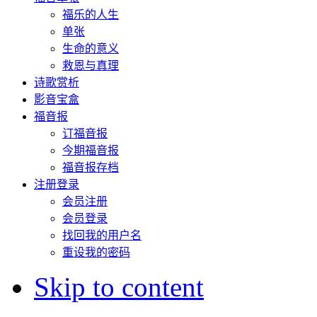
福乐的人生
单张
生命的意义
救恩与真理
诗歌赏析
影音宝盒
福音报
订福音报
今期福音报
福音报存档
注册登录
会员注册
会员登录
找回我的用户名
重设我的密码
Skip to content