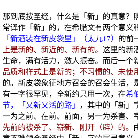
那到底按圣经，什么是「新」的真意？
常译作「新」的，在希腊文有两个意义
「新酒装在新皮袋里」（太九17）
的前
上是新的、新近的、新有的。
这里的新
生命，满有活力，激人振奋。而后一个
品质和样式上是新的；不习惯的、未使
的。新皮袋象征地方召会的召会生活，
有一字很罕见，全新约只用一次，在
希
节，「又新又活的路」
，其中的「新」
一为之前、在前、前面，另一为杀害、
先前的被杀了、崭新、刚开（辟）的。