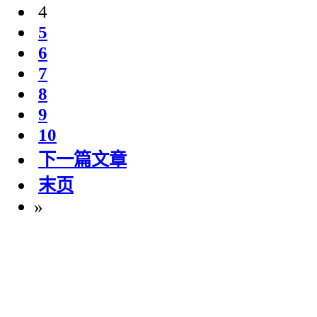
4
5
6
7
8
9
10
下一篇文章
末页
»