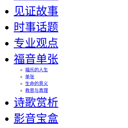
见证故事
时事话题
专业观点
福音单张
福乐的人生
单张
生命的意义
救恩与真理
诗歌赏析
影音宝盒