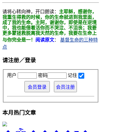
请将心转向神，开口朗读：
主耶稣，感谢你，
我重生得救的时候，你的生命就进到我里面，
成了我的生命。主阿，
谢谢你，即使是在逆境
中，我也能借着活你而不哭泣、不沮丧；我要
更多蒙拯救
脱离我天然的生命，我要在生命上
与你完全是一！
阅读原文
：
基督生命的三种特
点
请注册／登录
用户
密码
记住
本月热门文章