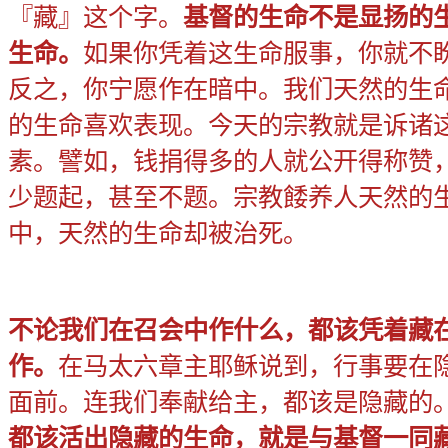
『藏』这个字。
基督的生命不是显扬的
生命。
如
果你凭着这生命服事，你就不
反之，你宁愿作在暗中。我们天然的生
的生命喜欢表现。今天的宗教就是诉诸
素。譬如，钱捐得多的人就公开得称赞
少题起，甚至不题。宗教餧养人天然的
中，天然的生命却被治死。
不论我们在召会中作什么，都该凭着藏
作。
在马太六章主耶稣说到，行事要在
面前。连我们奉献给主，都该是隐藏的
都该活出隐藏的生命，就是与基督一同