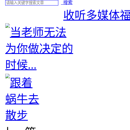
搜索
收听多媒体