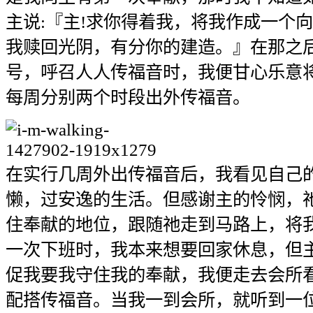
主说:『主!求你得着我，将我作成一个
我赎回光阴，有分你的建造。』在那之
号，呼召人人传福音时，我便甘心乐意
每周分别两个时段出外传福音。
在实行几周外出传福音后，我看见自己
懒，过安逸的生活。但感谢主的怜悯，
住奉献的地位，跟随祂走到马路上，将
一次下班时，我本来想要回家休息，但
促我要我守住我的奉献，我便走去会所
配搭传福音。当我一到会所，就听到一