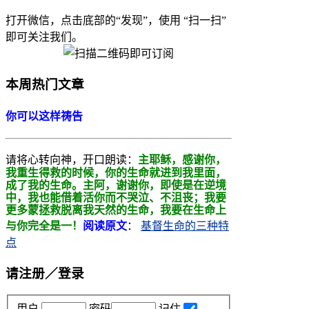
打开微信，点击底部的“发现”，使用 “扫一扫”
即可关注我们。
本周热门文章
你可以这样祷告
请将心转向神，开口朗读：
主耶稣，感谢你，
我重生得救的时候，你的生命就进到我里面，
成了我的生命。主阿，
谢谢你，即使是在逆境
中，我也能借着活你而不哭泣、不沮丧；我要
更多蒙拯救
脱离我天然的生命，我要在生命上
与你完全是一！
阅读原文
：
基督生命的三种特
点
请注册／登录
用户
密码
记住