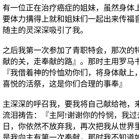
有一位正在治疗癌症的姐妹，虽然身体
要体力搆得上就和姐妹们一起出来传福
随主的灵深深吸引了我。
之后我第一次参加了青职特会，那次的
献的关，走奉献的路』。那时主用罗马书 
『我借着神的怜恤劝你们，将身体献上
喜悦的活祭，这是你们合理的事奉』
主深深的呼召我，要我将自己献给祂，
流泪祷告：『主阿!谢谢你的怜悯，我过
日，你依然不放弃我，再次把我从世界
是我向主有第一次奉献，那时我不知道