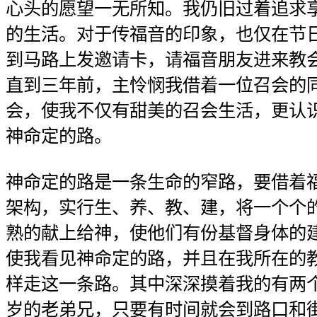
心头的愿望一无所知。我仍旧过着追求
的生活。对于传福音的印象，也仅在节
到马路上发邀请卡，请福音朋友进来教
直到三年前，主怜悯我借着一位召会的
会，使我不仅有甜美的召会生活，更认
神命定的路。
神命定的路是一条生命的窄路，要借着
架构，实行生、养、教、建，将一个个
熟的献上给神，使他们有份基督身体的
使我看见神命定的路，并且在我所在的
样走这一条路。其中深深摸着我的有两
岁的老弟兄，只要有时间就会到路口和