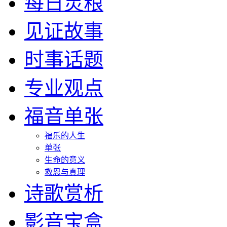
每日灵粮
见证故事
时事话题
专业观点
福音单张
福乐的人生
单张
生命的意义
救恩与真理
诗歌赏析
影音宝盒