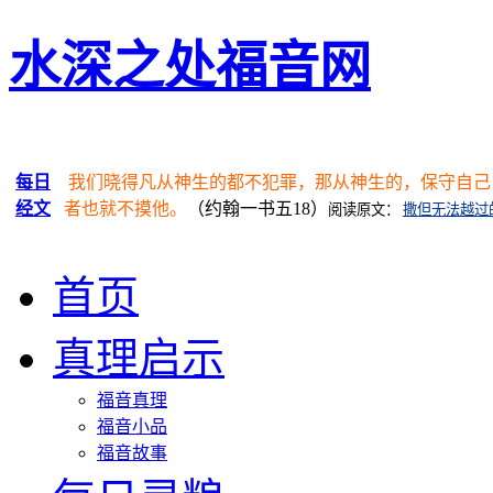
水深之处福音网
每日
我们晓得凡从神生的都不犯罪，那从神生的，保守自己
经文
者也就不摸他。
（约翰一书五18）
阅读原文：
撒但无法越过
首页
真理启示
福音真理
福音小品
福音故事