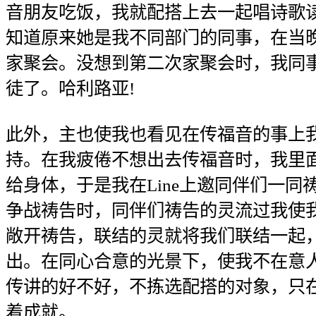
音朋友吃饭，我就配搭上去一起唱诗歌
知道原来她是我不同部门的同事，在当
家聚会。没想到第二次家聚会时，我同
徒了。哈利路亚!
此外，主也使我也看见在传福音的事上
持。在我疲倦不想出去传福音时，我里
给身体，于是我在Line上邀同伴们一同
争战祷告时，同伴们祷告的灵流过我使
敞开祷告，联结的灵就将我们联结一起
出。在同心合意的光景下，使我不在意
传讲的好不好，不拣选配搭的对象，只
着成就。